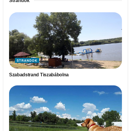
Strandok
STRANDOK
Szabadstrand Tiszabábolna