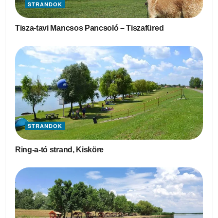
STRANDOK
Tisza-tavi Mancsos Pancsoló – Tiszafüred
STRANDOK
Ring-a-tó strand, Kisköre