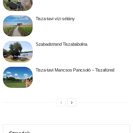
Tisza-tavi vízi sétány
Szabadstrand Tiszabábolna
Tisza-tavi Mancsos Pancsoló – Tiszafüred