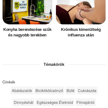
Konyha berendezése szűk
Krónikus kimerültség
és nagyobb terekben
influenza után
Témakörök
Címkék
Abádszalók
Biciklikölcsönző
Büfé
Cukrászda
Dinnyéshát
Egészséges Életmód
Filmajánló