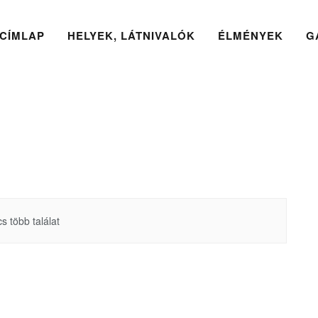
CÍMLAP
HELYEK, LÁTNIVALÓK
ÉLMÉNYEK
G
s több találat