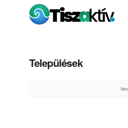
Települések
Ninc