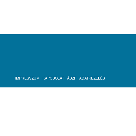
IMPRESSZUM
KAPCSOLAT
ÁSZF
ADATKEZELÉS