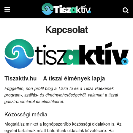
Kapcsolat
Tiszaktiv.hu – A tiszai élmények lapja
Független, non-profit blog a Tisza-tó és a Tisza vidékének
program-, szállás- és élménylehetőségeiről, valamint a tiszai
gasztronómiáról és életstílusról.
Közösségi média
Megtalálsz minket a legnépszerűbb közösségi oldalakon is. Az
egyéni tartalmak miatt bátorítunk oldalaink követésére. Ha