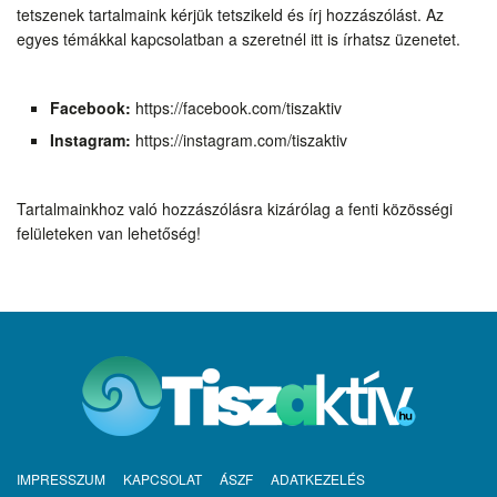
tetszenek tartalmaink kérjük tetszikeld és írj hozzászólást. Az
egyes témákkal kapcsolatban a szeretnél itt is írhatsz üzenetet.
Facebook:
https://facebook.com/tiszaktiv
Instagram:
https://instagram.com/tiszaktiv
Tartalmainkhoz való hozzászólásra kizárólag a fenti közösségi
felületeken van lehetőség!
IMPRESSZUM
KAPCSOLAT
ÁSZF
ADATKEZELÉS