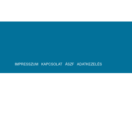
IMPRESSZUM
KAPCSOLAT
ÁSZF
ADATKEZELÉS