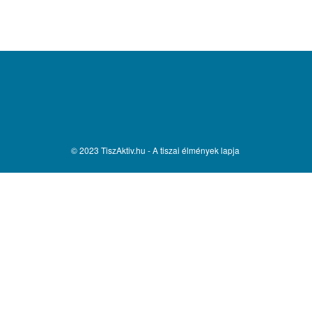
© 2023 TiszAktiv.hu - A tiszai élmények lapja