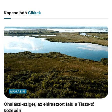
Kapcsolódó
Cikkek
MAGAZIN
Óhalászi-sziget, az elárasztott falu a Tisza-tó
közepén