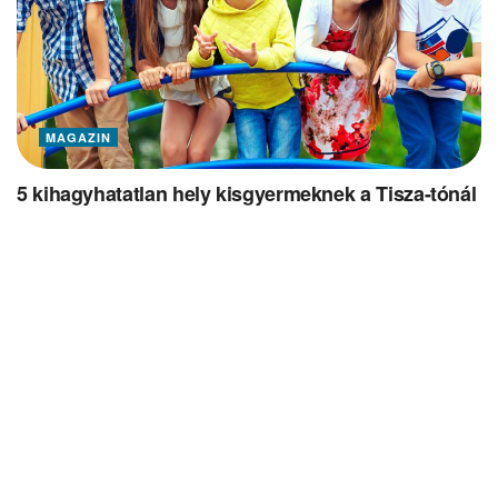
MAGAZIN
5 kihagyhatatlan hely kisgyermeknek a Tisza-tónál