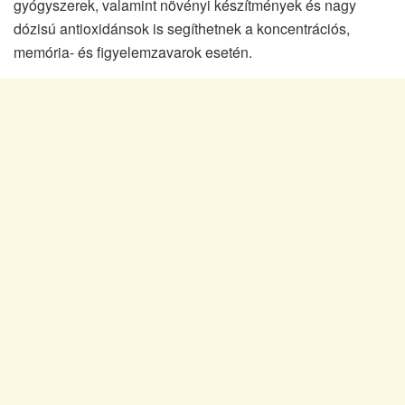
gyógyszerek, valamint növényi készítmények és nagy
dózisú antioxidánsok is segíthetnek a koncentrációs,
memória- és figyelemzavarok esetén.