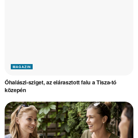
MAGAZIN
Óhalászi-sziget, az elárasztott falu a Tisza-tó
közepén