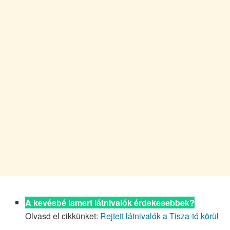
A kevésbé ismert látnivalók érdekesebbek?
Olvasd el cikkünket:
Rejtett látnivalók a Tisza-tó körül