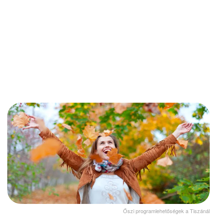
Őszi programlehetőségek a Tiszánál