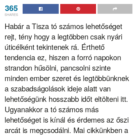
365
SHARES
Habár a Tisza tó számos lehetőséget
rejt, tény hogy a legtöbben csak nyári
úticélként tekintenek rá. Érthető
tendencia ez, hiszen a forró napokon
strandon hűsölni, pancsolni szinte
minden ember szeret és legtöbbünknek
a szabadságolások ideje alatt van
lehetőségünk hosszabb időt eltölteni itt.
Ugyanakkor a tó számos más
lehetőséget is kínál és érdemes az őszi
arcát is megcsodálni. Mai cikkünkben a