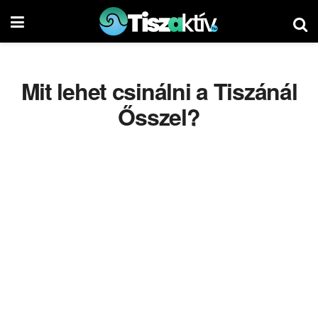
Mit lehet csinálni a Tiszánál
Ősszel?