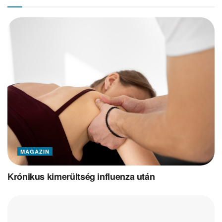
MAGAZIN
Krónikus kimerültség influenza után