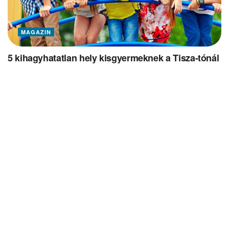
MAGAZIN
5 kihagyhatatlan hely kisgyermeknek a Tisza-tónál