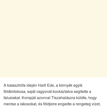
A katasztrófa idején Hartl Ede, a környék egyik
földbirtokosa, saját vagyonát kockáztatva segítette a
falusiakat. Kompját azonnal Tiszahalászra küldte, hogy
mentse a lakosokat, és földjeire engedte a rengeteg vizet,