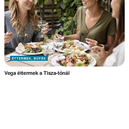
ÉTTERMEK, BÜFÉK
Vega éttermek a Tisza-tónál