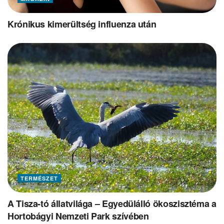
Krónikus kimerültség influenza után
TERMÉSZET
A Tisza-tó állatvilága – Egyedülálló ökoszisztéma a
Hortobágyi Nemzeti Park szívében