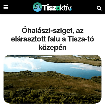
Óhalászi-sziget, az
elárasztott falu a Tisza-tó
közepén