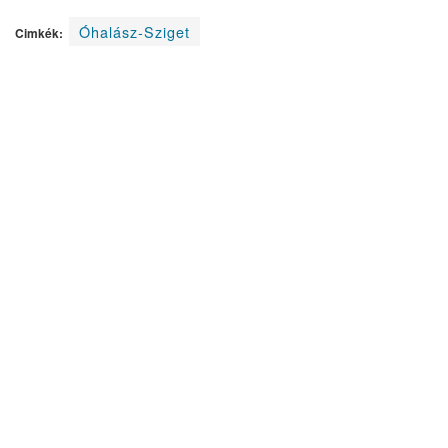
Óhalász-Sziget
Cimkék: