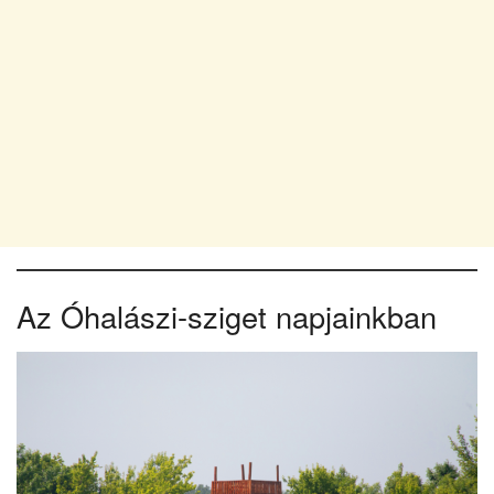
Az Óhalászi-sziget napjainkban