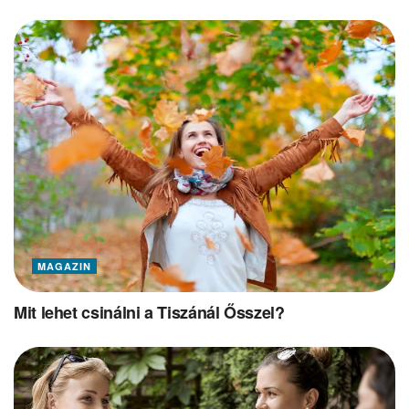
MAGAZIN
Mit lehet csinálni a Tiszánál Ősszel?