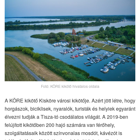
Fotó: KÖRE kikötő hivatalos oldala
A KÖRE kikötő Kisköre városi kikötője. Azért jött létre, hogy
horgászok, biciklisek, nyaralók, turisták és helyiek egyaránt
élvezni tudják a Tisza-tó csodálatos világát. A 2019-ben
felújított kikötőben 200 hajó számára van férőhely,
szolgáltatásaik között színvonalas mosdót, kávézót is