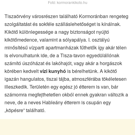
Fotó: kormorankikoto.hu
Tiszaörvény városrészen található Kormoránban rengeteg
szolgáltatást és sokféle szálláslehetőséget is kínálnak.
Kikötő különlegessége a nagy biztonságot nyújtó
kikötőmedence, valamint a sólyapálya. I. osztályú
minősítésű vízparti apartmanházak fűthetők így akár télen
is elvonulhatunk ide, de a Tisza-tavon egyedülállónak
számító úszóházat és lakóhajót, vagy akár a horgászok
körében kedvelt
vízi kunyhó
is bérelhetünk. A kikötő
igazán hangulatos, tiszai tájba, atmoszférába tökéletesen
illeszkedik. Területén egy egész jó étterem is van, bár
számomra megfejthetetlen okból ennek gyakran változik a
neve, de a neves Hableány étterem is csupán egy
„köpésre” található.