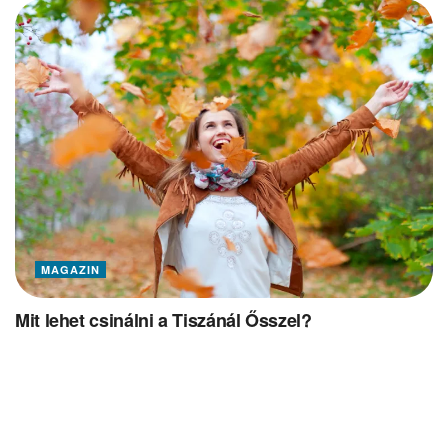
MAGAZIN
Mit lehet csinálni a Tiszánál Ősszel?