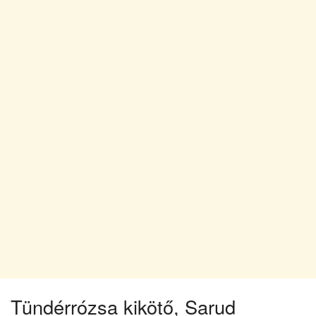
Tündérrózsa kikötő, Sarud