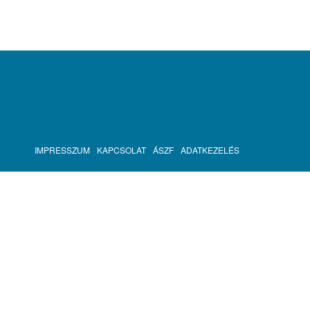
IMPRESSZUM
KAPCSOLAT
ÁSZF
ADATKEZELÉS