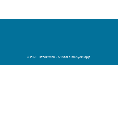
© 2023 TiszAktiv.hu - A tiszai élmények lapja