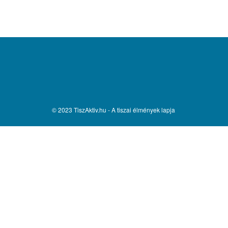
© 2023 TiszAktiv.hu - A tiszai élmények lapja