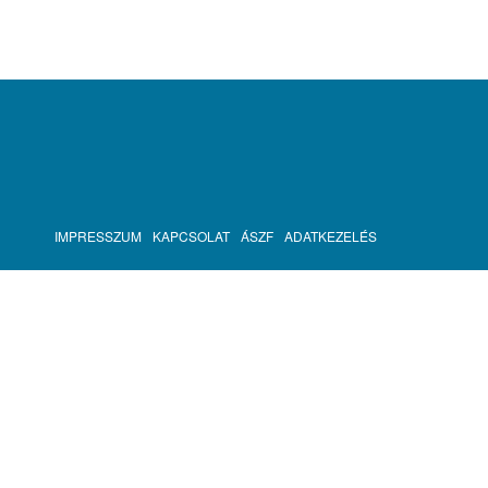
IMPRESSZUM
KAPCSOLAT
ÁSZF
ADATKEZELÉS