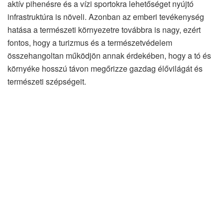
aktív pihenésre és a vízi sportokra lehetőséget nyújtó
infrastruktúra is növeli. Azonban az emberi tevékenység
hatása a természeti környezetre továbbra is nagy, ezért
fontos, hogy a turizmus és a természetvédelem
összehangoltan működjön annak érdekében, hogy a tó és
környéke hosszú távon megőrizze gazdag élővilágát és
természeti szépségeit.