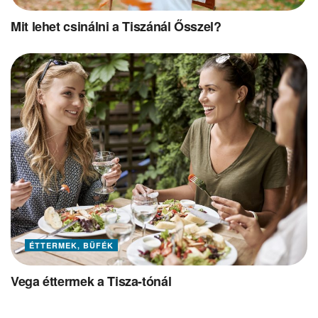
Mit lehet csinálni a Tiszánál Ősszel?
ÉTTERMEK, BÜFÉK
Vega éttermek a Tisza-tónál