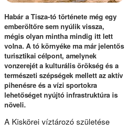
Habár a Tisza-tó története még egy
emberöltőre sem nyúlik vissza,
mégis olyan mintha mindig itt lett
volna. A tó környéke ma már jelentős
turisztikai célpont, amelynek
vonzerejét a kulturális örökség és a
természeti szépségek mellett az aktív
pihenésre és a vízi sportokra
lehetőséget nyújtó infrastruktúra is
növeli.
A Kiskörei víztározó születése