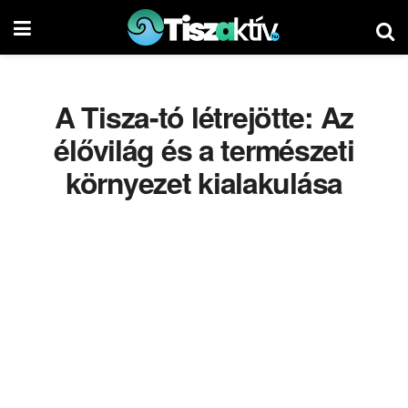
A Tisza-tó létrejötte: Az
élővilág és a természeti
környezet kialakulása