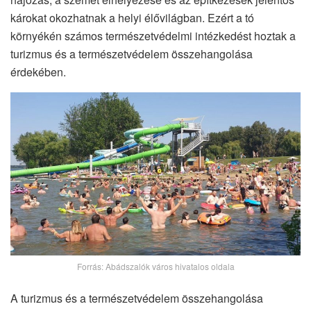
károkat okozhatnak a helyi élővilágban. Ezért a tó
környékén számos természetvédelmi intézkedést hoztak a
turizmus és a természetvédelem összehangolása
érdekében.
Forrás: Abádszalók város hivatalos oldala
A turizmus és a természetvédelem összehangolása