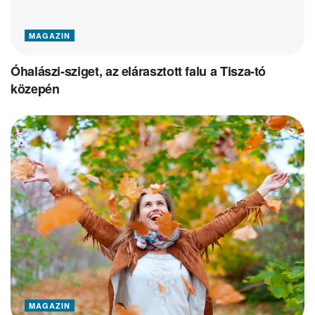
MAGAZIN
Óhalászi-sziget, az elárasztott falu a Tisza-tó
közepén
MAGAZIN