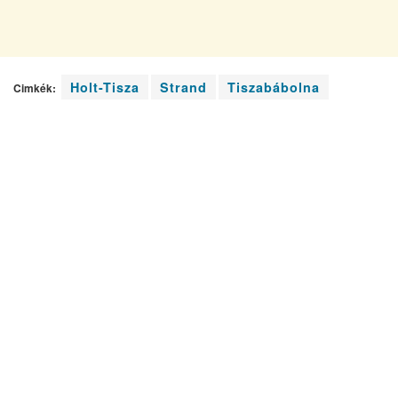
Holt-Tisza
Strand
Tiszabábolna
Cimkék: