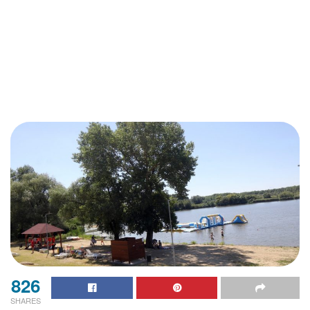
826
SHARES