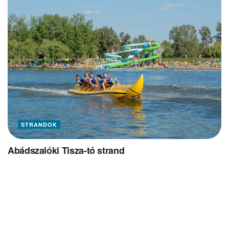
STRANDOK
Abádszalóki Tisza-tó strand