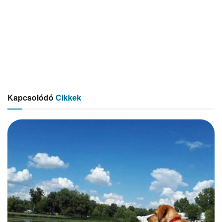
Kapcsolódó
Cikkek