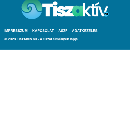
IMPRESSZUM
KAPCSOLAT
ÁSZF
ADATKEZELÉS
© 2023 TiszAktiv.hu - A tiszai élmények lapja