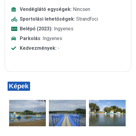
Vendéglátó egységek:
Nincsen
Sportolási lehetőségek:
Strandfoci
Belépő (2023):
Ingyenes
Parkolás
: Ingyenes
Kedvezmények:
-
Képek