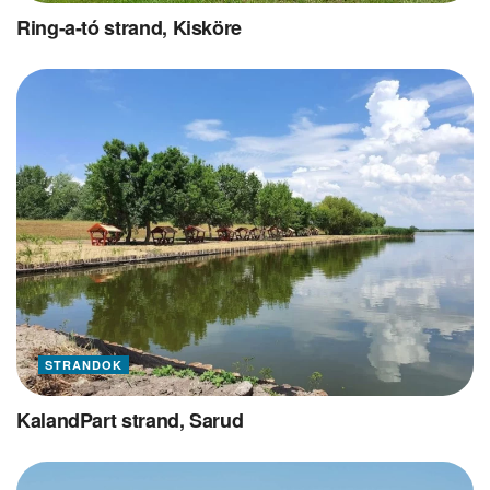
Ring-a-tó strand, Kisköre
STRANDOK
KalandPart strand, Sarud