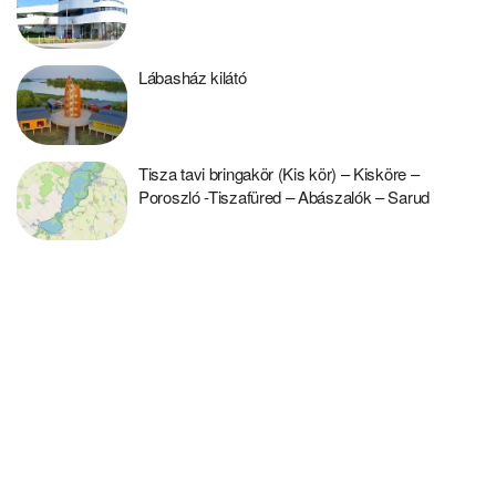
Lábasház kilátó
Tisza tavi bringakör (Kis kör) – Kisköre –
Poroszló -Tiszafüred – Abászalók – Sarud