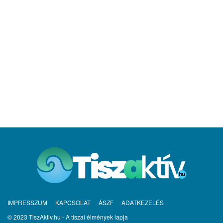
IMPRESSZUM
KAPCSOLAT
ÁSZF
ADATKEZELÉS
© 2023 TiszAktiv.hu - A tiszai élmények lapja