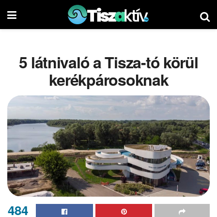
5 látnivaló a Tisza-tó körül
kerékpárosoknak
484