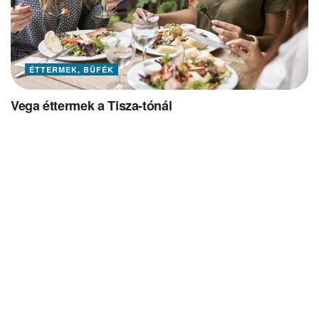
ÉTTERMEK, BÜFÉK
Vega éttermek a Tisza-tónál