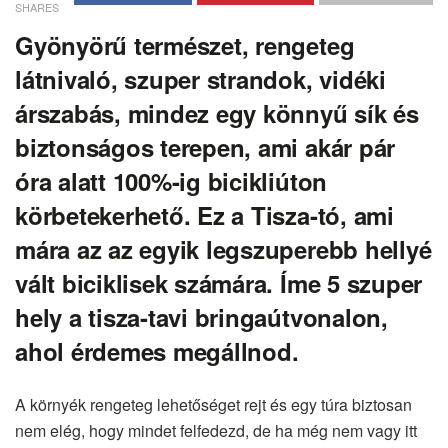
SHARES
Gyönyörű természet, rengeteg
látnivaló, szuper strandok, vidéki
árszabás, mindez egy könnyű sík és
biztonságos terepen, ami akár pár
óra alatt 100%-ig bicikliúton
körbetekerhető. Ez a Tisza-tó, ami
mára az az egyik legszuperebb hellyé
vált biciklisek számára. Íme 5 szuper
hely a tisza-tavi bringaútvonalon,
ahol érdemes megállnod.
A környék rengeteg lehetőséget rejt és egy túra biztosan
nem elég, hogy mindet felfedezd, de ha még nem vagy itt