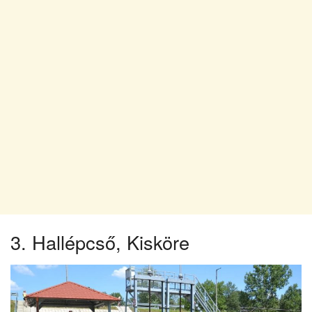
3. Hallépcső, Kisköre