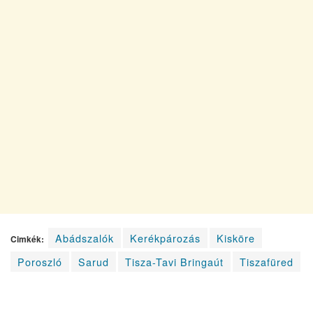
Abádszalók
Kerékpározás
Kisköre
Cimkék:
Poroszló
Sarud
Tisza-Tavi Bringaút
Tiszafüred