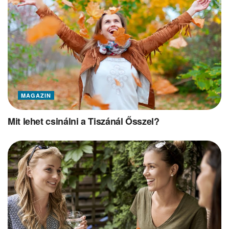
MAGAZIN
Mit lehet csinálni a Tiszánál Ősszel?