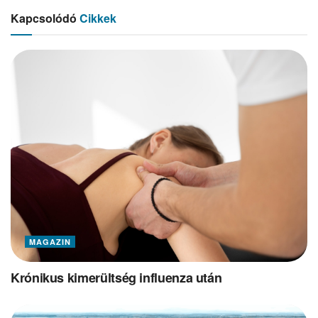
Kapcsolódó
Cikkek
MAGAZIN
Krónikus kimerültség influenza után