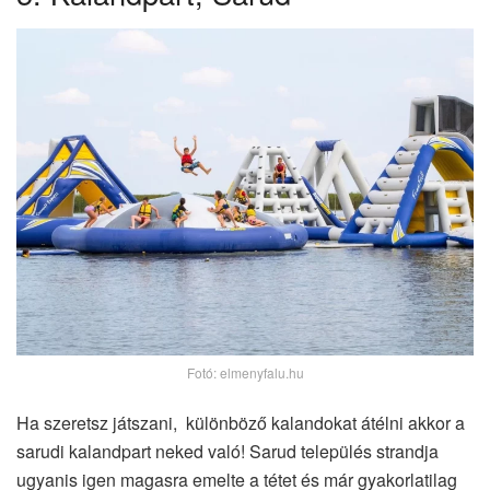
Fotó: elmenyfalu.hu
Ha szeretsz játszani, különböző kalandokat átélni akkor a
sarudi kalandpart neked való! Sarud település strandja
ugyanis igen magasra emelte a tétet és már gyakorlatilag