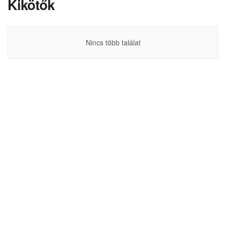
Kikötők
Nincs több találat