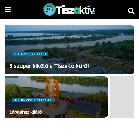
A TISZA-TÓ HELYEI
5 szuper kikötő a Tisza-tó körül
ÉLMÉNYEK A TISZÁNÁL
Lábasház kilátó