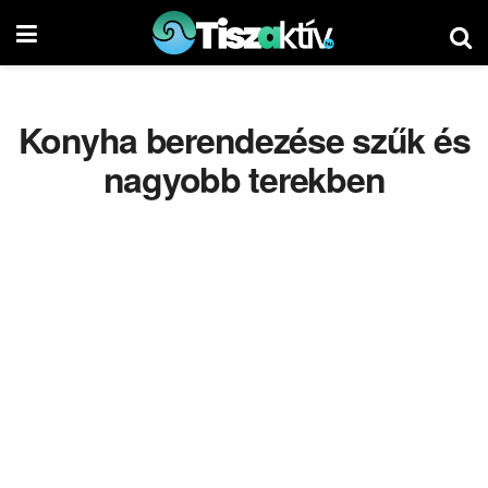
Konyha berendezése szűk és
nagyobb terekben