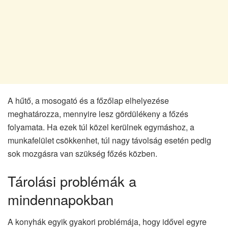
A hűtő, a mosogató és a főzőlap elhelyezése
meghatározza, mennyire lesz gördülékeny a főzés
folyamata. Ha ezek túl közel kerülnek egymáshoz, a
munkafelület csökkenhet, túl nagy távolság esetén pedig
sok mozgásra van szükség főzés közben.
Tárolási problémák a
mindennapokban
A konyhák egyik gyakori problémája, hogy idővel egyre