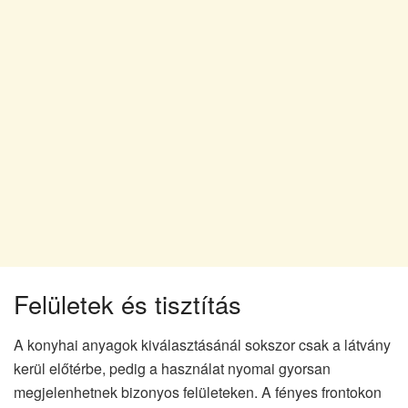
Felületek és tisztítás
A konyhai anyagok kiválasztásánál sokszor csak a látvány
kerül előtérbe, pedig a használat nyomai gyorsan
megjelenhetnek bizonyos felületeken. A fényes frontokon