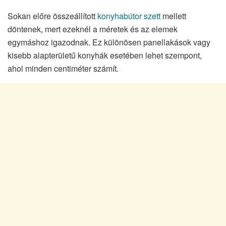
Sokan előre összeállított
konyhabútor szett
mellett
döntenek, mert ezeknél a méretek és az elemek
egymáshoz igazodnak. Ez különösen panellakások vagy
kisebb alapterületű konyhák esetében lehet szempont,
ahol minden centiméter számít.