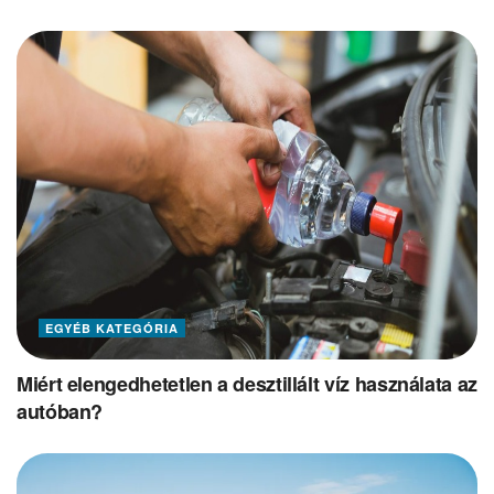
EGYÉB KATEGÓRIA
Miért elengedhetetlen a desztillált víz használata az
autóban?