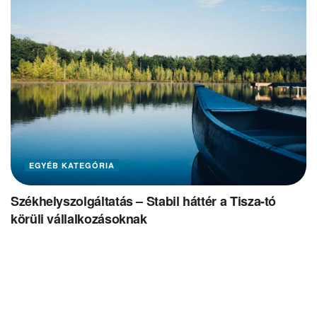
EGYÉB KATEGÓRIA
Székhelyszolgáltatás – Stabil háttér a Tisza-tó
körüli vállalkozásoknak