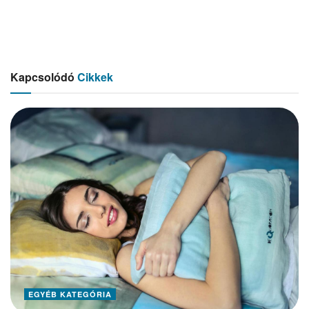
Kapcsolódó
Cikkek
EGYÉB KATEGÓRIA