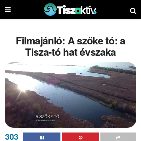
Filmajánló: A szőke tó: a
Tisza-tó hat évszaka
303