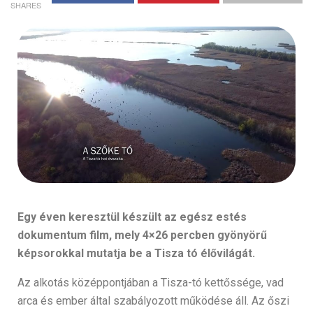
SHARES
Egy éven keresztül készült az egész estés
dokumentum film, mely 4×26 percben gyönyörű
képsorokkal mutatja be a Tisza tó élővilágát.
Az alkotás középpontjában a Tisza-tó kettőssége, vad
arca és ember által szabályozott működése áll. Az őszi