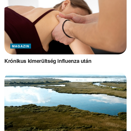
MAGAZIN
Krónikus kimerültség influenza után