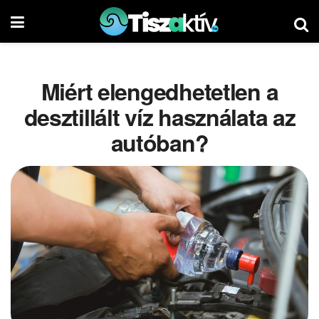
Miért elengedhetetlen a
desztillált víz használata az
autóban?