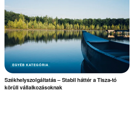
EGYÉB KATEGÓRIA
Székhelyszolgáltatás – Stabil háttér a Tisza-tó
körüli vállalkozásoknak