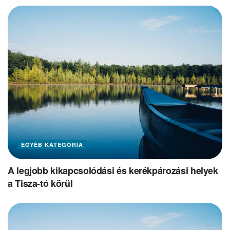
EGYÉB KATEGÓRIA
A legjobb kikapcsolódási és kerékpározási helyek
a Tisza-tó körül