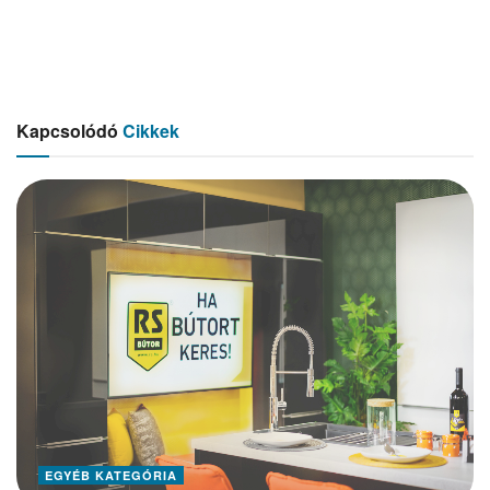
Kapcsolódó
Cikkek
EGYÉB KATEGÓRIA