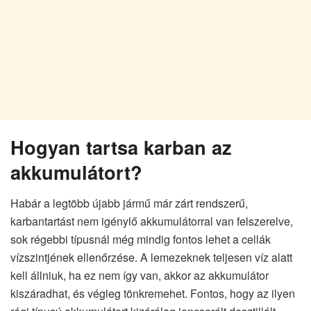
Hogyan tartsa karban az
akkumulátort?
Habár a legtöbb újabb jármű már zárt rendszerű,
karbantartást nem igénylő akkumulátorral van felszerelve,
sok régebbi típusnál még mindig fontos lehet a cellák
vízszintjének ellenőrzése. A lemezeknek teljesen víz alatt
kell állniuk, ha ez nem így van, akkor az akkumulátor
kiszáradhat, és végleg tönkremehet. Fontos, hogy az ilyen