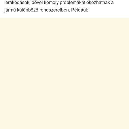
lerakódások idővel komoly problémákat okozhatnak a
jármű különböző rendszereiben. Például: