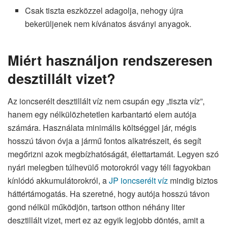
Csak tiszta eszközzel adagolja, nehogy újra
bekerüljenek nem kívánatos ásványi anyagok.
Miért használjon rendszeresen
desztillált vizet?
Az ioncserélt desztillált víz nem csupán egy „tiszta víz”,
hanem egy nélkülözhetetlen karbantartó elem autója
számára. Használata minimális költséggel jár, mégis
hosszú távon óvja a jármű fontos alkatrészeit, és segít
megőrizni azok megbízhatóságát, élettartamát. Legyen szó
nyári melegben túlhevülő motorokról vagy téli fagyokban
kínlódó akkumulátorokról, a
JP ioncserélt víz
mindig biztos
háttértámogatás. Ha szeretné, hogy autója hosszú távon
gond nélkül működjön, tartson otthon néhány liter
desztillált vizet, mert ez az egyik legjobb döntés, amit a